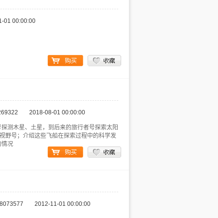
1-01 00:00:00
269322
2018-08-01 00:00:00
号探测木星、土星，到后来的旅行者号探索太阳
新视野号；介绍这些飞船在探索过程中的科学发
的情况
8073577
2012-11-01 00:00:00