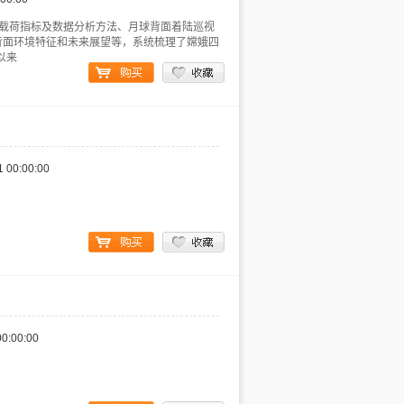
效载荷指标及数据分析方法、月球背面着陆巡视
背面环境特征和未来展望等，系统梳理了嫦娥四
以来
1 00:00:00
00:00:00