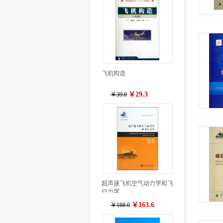
飞机构造
￥29.3
￥39.0
超声速飞机空气动力学和飞
行力学
￥163.6
￥188.0