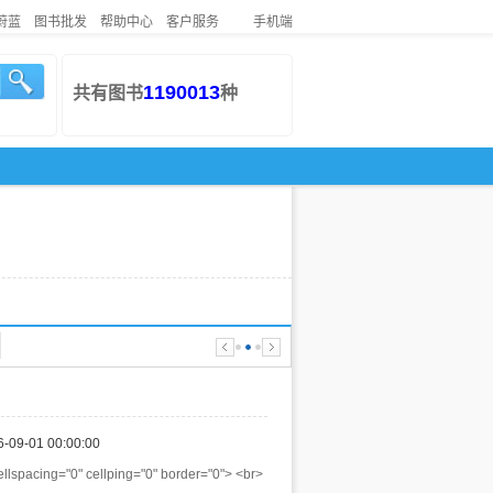
蔚蓝
图书批发
帮助中心
客户服务
手机端
1190013
共有图书
种
6-09-01 00:00:00
llspacing="0" cellping="0" border="0"> <br>