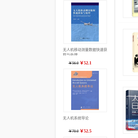
无人机移动测量数据快速获
取与处理
￥52.1
￥56.0
无人机系统导论
￥52.5
￥70.0