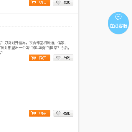
在线客服
化？刀剑划开疆界，衣食却互相流通；儒家、
流并形塑出一个叫“中国/华夏”的国家？今后，
吗？