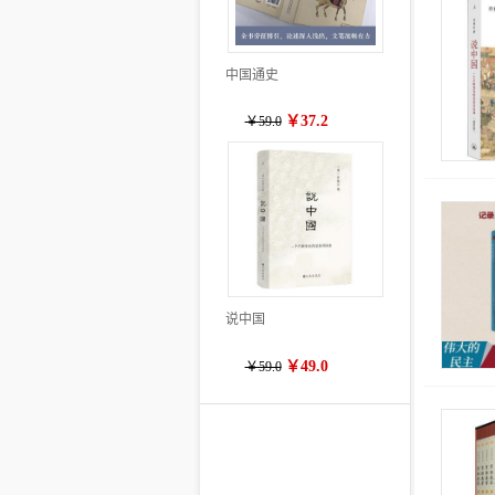
中国通史
￥37.2
￥59.0
说中国
￥49.0
￥59.0