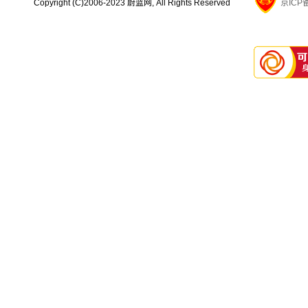
Copyright (C)2006-2023 蔚蓝网, All Rights Reserved
京ICP备