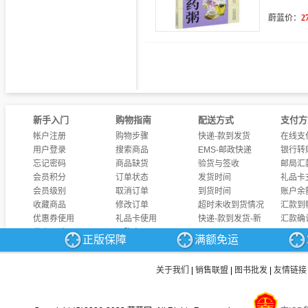
蔚蓝价：
2
新手入门
购物指南
配送方式
支付方
帐户注册
购物步骤
快递-款到发货
在线支
用户登录
搜索商品
EMS-邮政快递
银行转
忘记密码
商品缺货
验货与签收
邮局汇
会员积分
订单状态
发货时间
礼品卡
会员级别
取消订单
到货时间
账户余
收藏商品
修改订单
超时未收到货情况
汇款到
优惠券使用
礼品卡使用
快递-款到发货-新
汇款确
发表评论
团购商品
正版保障
满额免运
商品问答
发票制度
关于我们
|
销售联盟
|
图书批发
|
友情链接