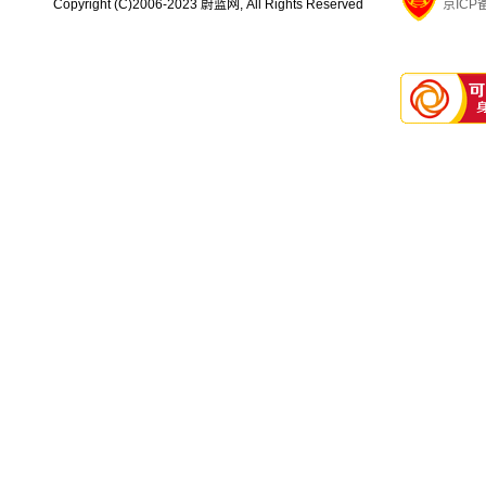
Copyright (C)2006-2023 蔚蓝网, All Rights Reserved
京ICP备