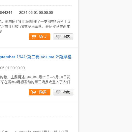
844244
2024-06-01 00:00:00
的。他与同伴们共同组建了一支拥有6万名士兵
败之前共打败了9支罗马军队，并使罗马在两年
罗
tember 1941:第二卷:Volume 2:斯摩棱
06-01 00:00:00
的卷，主要讲述1941年8月25日—9月10日发
苏军在当年9月初发动的第三场反攻重入了人们