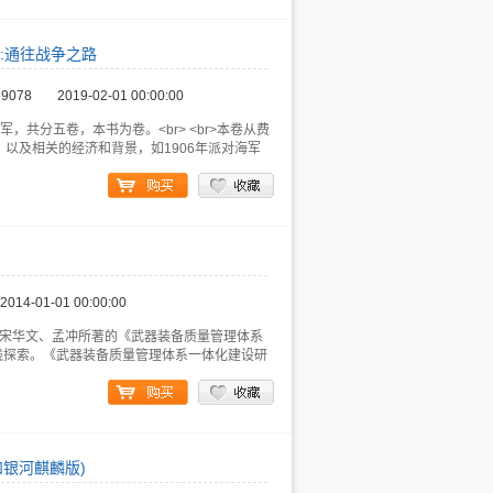
卷:通往战争之路
59078
2019-02-01 00:00:00
军，共分五卷，本书为卷。<br> <br>本卷从费
以及相关的经济和背景，如1906年派对海军
2014-01-01 00:00:00
 <br> <br> 宋华文、孟冲所著的《武器装备质量管理体系
践探索。《武器装备质量管理体系一体化建设研
和银河麒麟版)