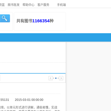
蔚蓝
图书批发
帮助中心
客户服务
手机端
1166354
共有图书
种
155131
2015-03-01 00:00:00
情境，以单元形式进行讲解，通俗易懂，实战