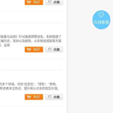
在线客服
警装备与运用》针对美国预警体系，系统梳理了
发展历史、现状以及趋势。从系统组成能等方面
建、运用
多个领域，涉及“信息化”、“绿色”、“发明、
键词，有读者关注热点、提升其认识水的现实价值。