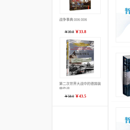
战争事典:006:006
￥33.8
￥39.8
第二次世界大战中的德国装
甲作战
￥43.5
￥58.0