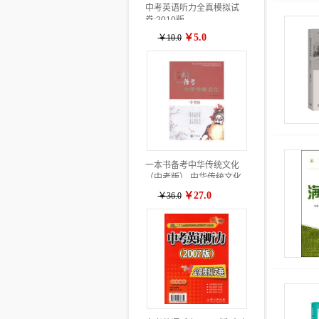
中考英语听力全真模拟试
卷:2010版
￥5.0
￥10.0
一本书备考中华传统文化
（中考版） 中华传统文化
积累和备考读本，贯彻《完
￥27.0
￥36.0
善中华传统文化教育指导纲
要》精神。