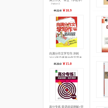
满分作文一本全（手把手）
（2011）
￥10.9
￥22.8
向满分作文学写作:冲刺
2013年中考高分作文范本
￥15.0
￥20.0
高分专练:英语阅读理解+完