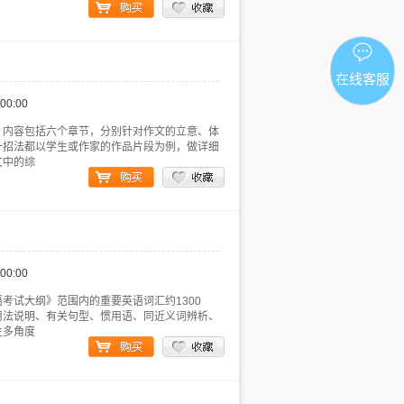
在线客服
:00:00
。内容包括六个章节，分别针对作文的立意、体
一招法都以学生或作家的作品片段为例，做详细
文中的综
:00:00
考试大纲》范围内的重要英语词汇约1300
用法说明、有关句型、惯用语、同近义词辨析、
生多角度