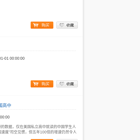
01-01 00:00:00
国高中
:00:00
府的数据，仅在美国私立高中就读的中国学生人
国速度”司空见惯，但五年100倍的增速仍然令人