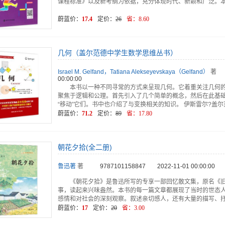
课程标准》以及新考纲为依据，充分体现时代、新颖和广泛。本
蔚蓝价：
17.4
定价：
26
省：
8.60
几何（盖尔范德中学生数学思维丛书）
Israel M. Gelfand，Tatiana Alekseyevskaya（Gelfand）
著
00:00:00
本书以一种不同寻常的方式来呈现几何。它着重关注几何
聚焦于逻辑和公理。首先引入了几个简单的概念，然后在此基
“移动”它们。书中也介绍了与变换相关的知识。 伊斯雷尔?盖尔
蔚蓝价：
71.2
定价：
89
省：
17.80
朝花夕拾(全二册)
鲁迅著
著
9787101158847
2022-11-01 00:00:00
《朝花夕拾》是鲁迅所写的专享一部回忆散文集，原名《
事，读起来兴味盎然。本书的每一篇文章都展现了当时的世态
感情和对社会的深刻观察。叙述亲切感人，还有大量的描写、
蔚蓝价：
17
定价：
20
省：
3.00