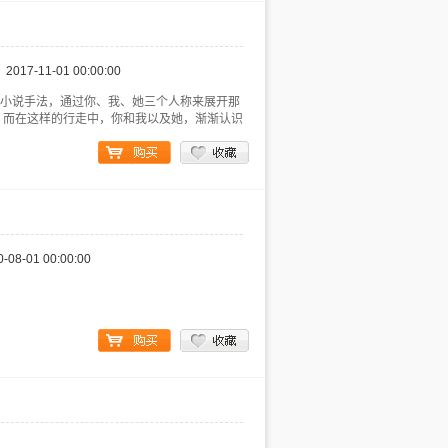
2017-11-01 00:00:00
; 本书采用非虚构的小说手法，通过你、我、她三个人称来展开那
。而在这样的行走中，你和我以及她，渐渐认识
0-08-01 00:00:00