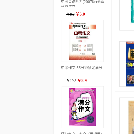
中考英语听力(2007版)全真
模拟试卷
￥5.0
￥8.0
中考作文-55分钟锁定满分
￥8.9
￥19.8