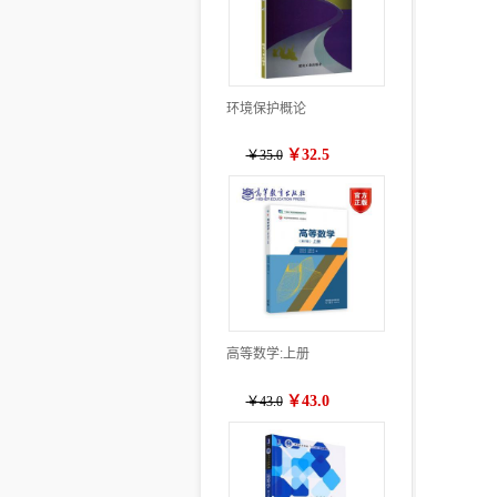
环境保护概论
￥32.5
￥35.0
高等数学:上册
￥43.0
￥43.0