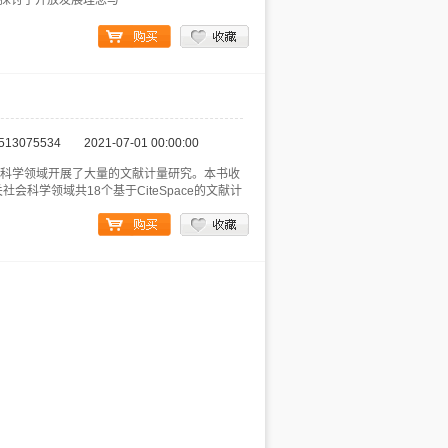
n">本书先探讨了开放发展理念与
513075534
2021-07-01 00:00:00
社会科学领域开展了大量的文献计量研究。本书收
科学领域共18个基于CiteSpace的文献计