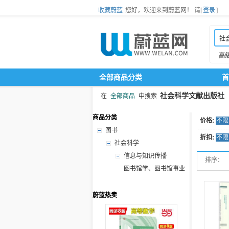
收藏蔚蓝
您好，欢迎来到蔚蓝网！
请[
登录
]
高
全部商品分类
首
社会科学文献出版社
在
全部商品
中搜索
商品分类
价格:
不限
图书
折扣:
不限
社会科学
信息与知识传播
排序：
图书馆学、图书馆事业
蔚蓝热卖