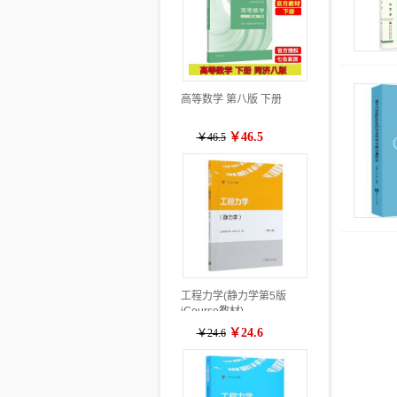
高等数学 第八版 下册
￥46.5
￥46.5
工程力学(静力学第5版
iCourse教材)
￥24.6
￥24.6