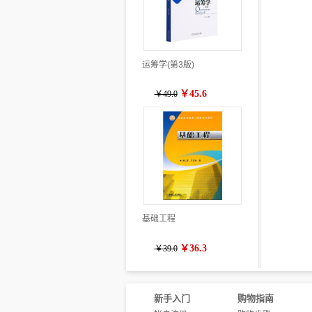
运筹学(第3版)
￥45.6
￥49.0
基础工程
￥36.3
￥39.0
新手入门
购物指南