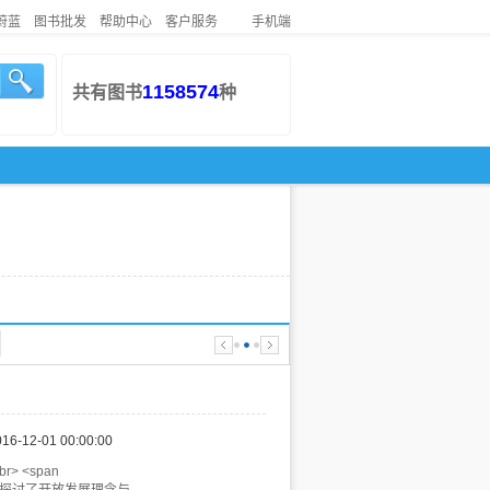
蔚蓝
图书批发
帮助中心
客户服务
手机端
1158574
共有图书
种
016-12-01 00:00:00
<br> <span