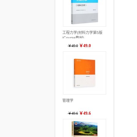
工程力学(材料力学第5版
iCourse教材)
￥49.0
￥49.0
管理学
￥49.6
￥49.6