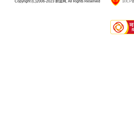
Copyright (C)2006-2023 蔚蓝网, All Rights Reserved
京ICP备