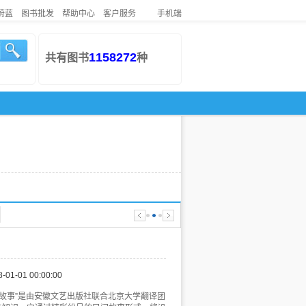
蔚蓝
图书批发
帮助中心
客户服务
手机端
1158272
共有图书
种
8-01-01 00:00:00
“神奇的丝路民间故事”是由安徽文艺出版社联合北京大学翻译团