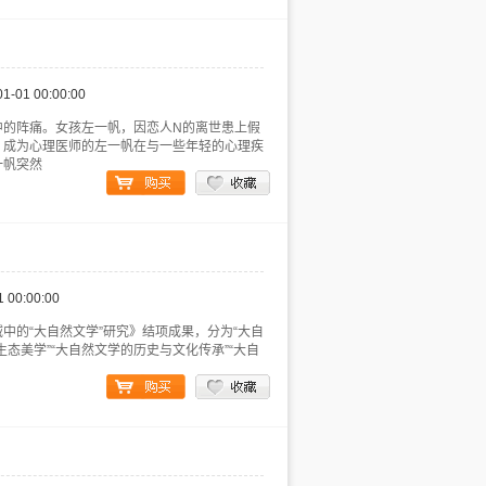
01-01 00:00:00
的阵痛。女孩左一帆，因恋人N的离世患上假
，成为心理医师的左一帆在与一些年轻的心理疾
一帆突然
1 00:00:00
中的“大自然文学”研究》结项成果，分为“大自
生态美学”“大自然文学的历史与文化传承”“大自