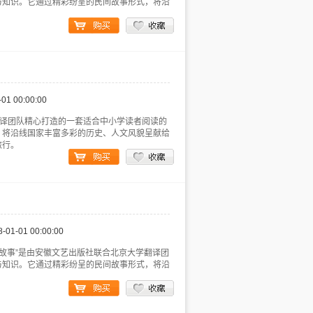
与知识。它通过精彩纷呈的民间故事形式，将沿
-01 00:00:00
翻译团队精心打造的一套适合中小学读者阅读的
，将沿线国家丰富多彩的历史、人文风貌呈献给
旅行。
8-01-01 00:00:00
“神奇的丝路民间故事”是由安徽文艺出版社联合北京大学翻译团
与知识。它通过精彩纷呈的民间故事形式，将沿