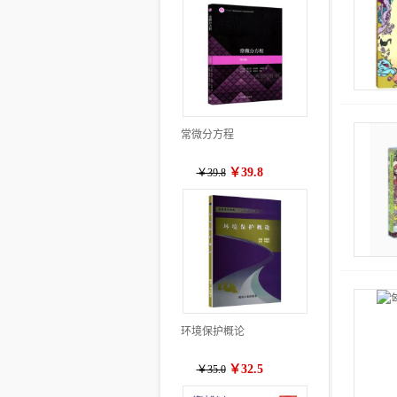
常微分方程
￥39.8
￥39.8
环境保护概论
￥32.5
￥35.0