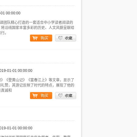
-01 00:00:00
翻译团队精心打造的一套适合中小学读者阅读的
，将沿线国家丰富多彩的历史、人文风貌呈献给
旅行。
019-01-01 00:00:00
颂》《登黄山记》《富春江上》等文章，显示了
和礼赞，其游记反映了时代的特点，展现了他的
有真诚和
019-01-01 00:00:00