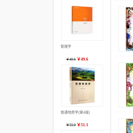
管理学
￥49.6
￥49.6
普通地质学(第4版)
￥51.1
￥55.0