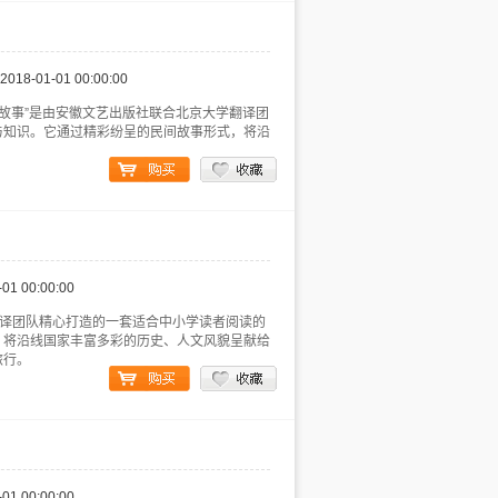
2018-01-01 00:00:00
“神奇的丝路民间故事”是由安徽文艺出版社联合北京大学翻译团
与知识。它通过精彩纷呈的民间故事形式，将沿
-01 00:00:00
翻译团队精心打造的一套适合中小学读者阅读的
，将沿线国家丰富多彩的历史、人文风貌呈献给
旅行。
-01 00:00:00