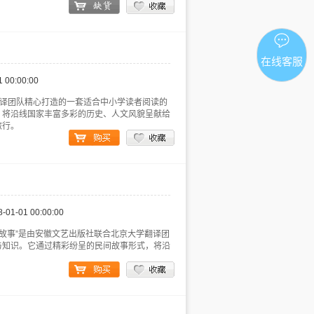
在线客服
1 00:00:00
翻译团队精心打造的一套适合中小学读者阅读的
，将沿线国家丰富多彩的历史、人文风貌呈献给
旅行。
8-01-01 00:00:00
“神奇的丝路民间故事”是由安徽文艺出版社联合北京大学翻译团
与知识。它通过精彩纷呈的民间故事形式，将沿