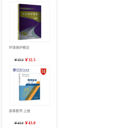
环境保护概论
￥32.5
￥35.0
高等数学:上册
￥43.0
￥43.0