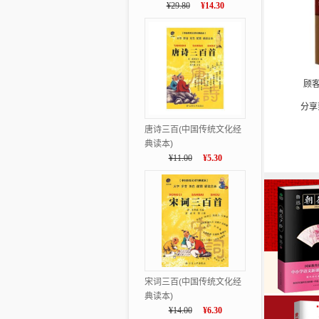
¥29.80
¥14.30
顾
分享
唐诗三百(中国传统文化经
典读本)
¥11.00
¥5.30
宋词三百(中国传统文化经
典读本)
¥14.00
¥6.30