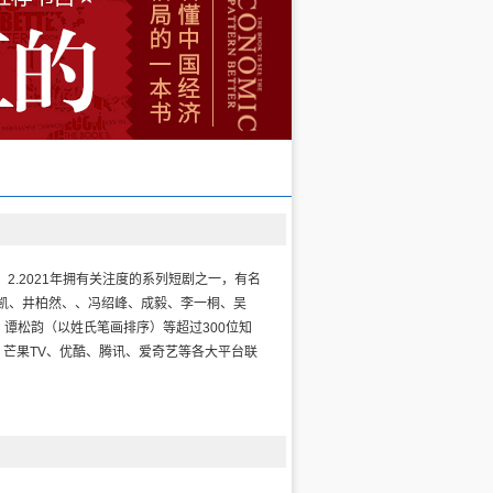
2.2021年拥有关注度的系列短剧之一，有名
俊凯、井柏然、、冯绍峰、成毅、李一桐、吴
谭松韵（以姓氏笔画排序）等超过300位知
播，芒果TV、优酷、腾讯、爱奇艺等各大平台联