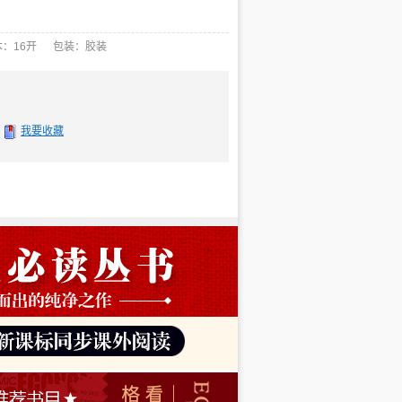
：16开 包装：胶装
我要收藏