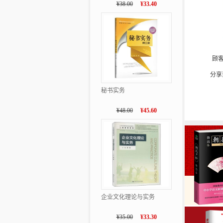
¥38.00
¥33.40
顾
分享
秘书实务
¥48.00
¥45.60
企业文化理论与实务
¥35.00
¥33.30