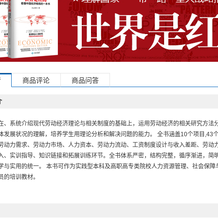
情
商品评论
商品问答
介
在、系统介绍现代劳动经济理论与相关制度的基础上，运用劳动经济的相关研究方法
体发展状况的理解，培养学生用理论分析和解决问题的能力。 全书涵盖10个项目,4
劳动力需求、劳动力市场、人力资本、劳动力流动、工资制度设计与收入差距、劳动
入、实训指导、知识链接和拓展训练环节。全书体系严密，结构完整，循序渐进，简
学与实用的统一。 本书可作为实践型本科及高职高专类院校人力资源管理、社会保障
员的培训教材。