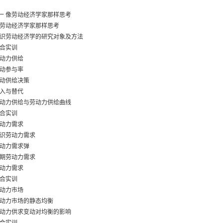
一 像劳动经济学家那样思考
像劳动经济学家那样思考
认识劳动经济学的研究对象及方法
综合实训
劳动力供给
劳动参与率
劳动供给决策
收入与替代
劳动力供给与劳动力供给曲线
综合实训
劳动力需求
认识劳动力需求
劳动力需求弹
短期劳动力需求
劳动力需求
综合实训
劳动力市场
劳动力市场的静态均衡
劳动力供求变动对均衡的影响