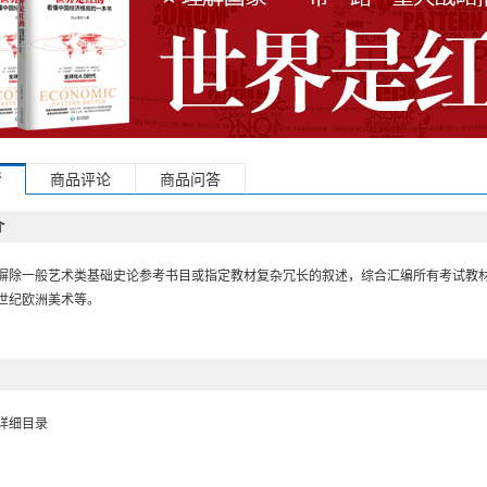
情
商品评论
商品问答
介
摒除一般艺术类基础史论参考书目或指定教材复杂冗长的叙述，综合汇编所有考试教
世纪欧洲美术等。
详细目录