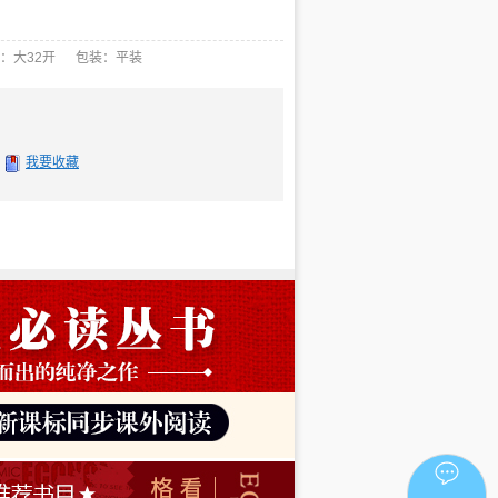
：大32开 包装：平装
我要收藏