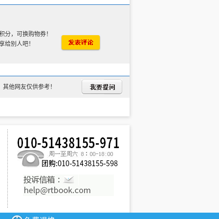
积分，可换购物券！
享给别人吧！
，其他网友仅供参考！