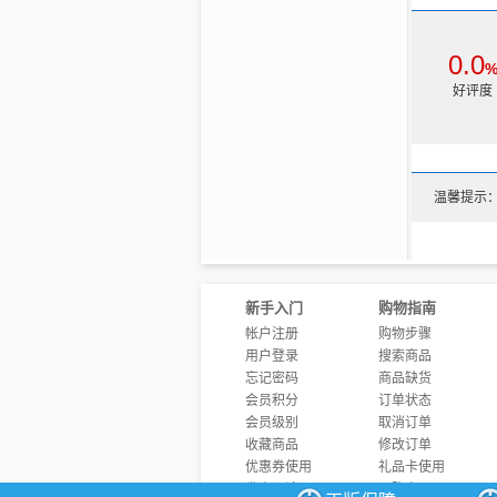
0.0
好评度
温馨提示
新手入门
购物指南
帐户注册
购物步骤
用户登录
搜索商品
忘记密码
商品缺货
会员积分
订单状态
会员级别
取消订单
收藏商品
修改订单
优惠券使用
礼品卡使用
发表评论
团购商品