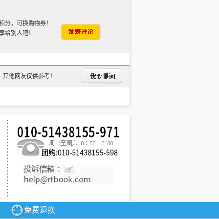
积分，可换购物券！
享给别人吧！
，其他网友仅供参考！
免费退换