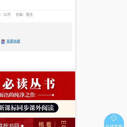
：32开 包装：暂无
我要收藏
在线客服