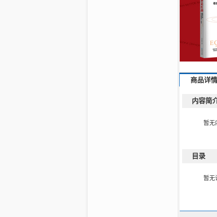
商品详
内容简
暂无
目录
暂无