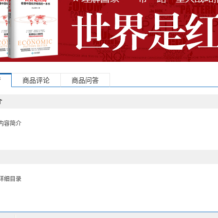
情
商品评论
商品问答
介
内容简介
详细目录