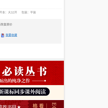
 开本：大32开 包装：平装
后恢复原价
我要收藏