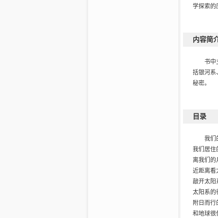
学探索的
内容简
书中
括银河系
秘密。
目录
我们
我们居住
离我们的
近距离看
敲开太阳
太阳系的
附日而行
和地球很