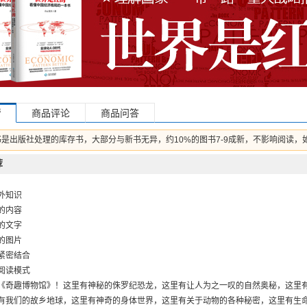
情
商品评论
商品问答
书是出版社处理的库存书，大部分与新书无异，约10%的图书7-9成新，不影响阅读，
荐
外知识
的内容
的文字
的图片
紧密结合
阅读模式
《奇趣博物馆》！这里有神秘的侏罗纪恐龙，这里有让人为之一叹的自然奥秘，这里
有我们的故乡地球，这里有神奇的身体世界，这里有关于动物的各种秘密，这里有生