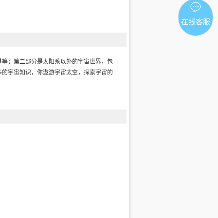
在线客服
星等；第二部分是太阳系以外的宇宙世界，包
多的宇宙知识，你遨游宇宙太空，探索宇宙的