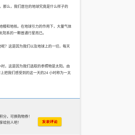
想。那么，我们居住的地球究竟是什么样子的
壳、地幔和地核。在地球引力的作用下，大量气体
是太阳系的一颗普通行星而已。
动呢？这是因为我们以及地球上的一切，每天
4 小时，这是因为我们选取的参照物是太阳。由
上把我们感受到的这一天的24 小时称为一太
积分，可换购物券！
享给别人吧！