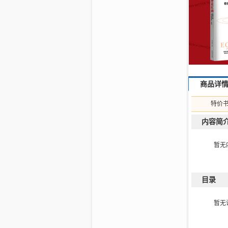
商品详
特价
内容简
暂无
目录
暂无