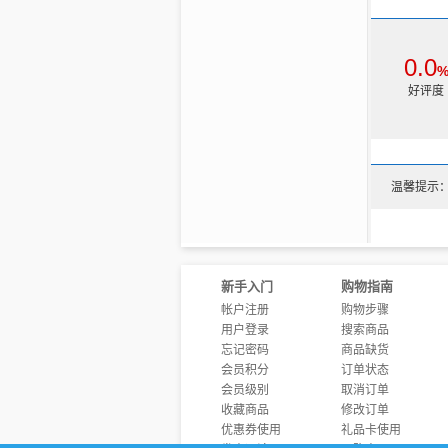
0.0
好评度
温馨提示
新手入门
购物指南
帐户注册
购物步骤
用户登录
搜索商品
忘记密码
商品缺货
会员积分
订单状态
会员级别
取消订单
收藏商品
修改订单
优惠券使用
礼品卡使用