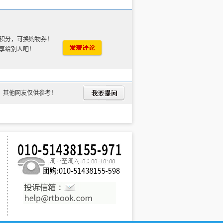
积分，可换购物券！
享给别人吧！
，其他网友仅供参考！