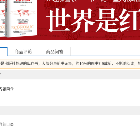
情
商品评论
商品问答
书是出版社处理的库存书，大部分与新书无异，约10%的图书7-9成新，不影响阅读，
介
内容简介
详细目录