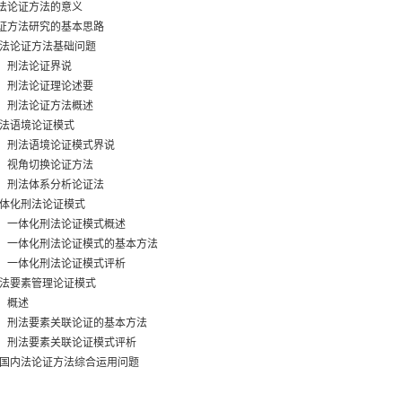
法论证方法的意义
方法研究的基本思路
刑法论证方法基础问题
 刑法论证界说
刑法论证理论述要
刑法论证方法概述
刑法语境论证模式
刑法语境论证模式界说
视角切换论证方法
刑法体系分析论证法
一体化刑法论证模式
一体化刑法论证模式概述
一体化刑法论证模式的基本方法
一体化刑法论证模式评析
刑法要素管理论证模式
 概述
刑法要素关联论证的基本方法
刑法要素关联论证模式评析
西国内法论证方法综合运用问题
刑法论证方法综合运用中的位阶关系