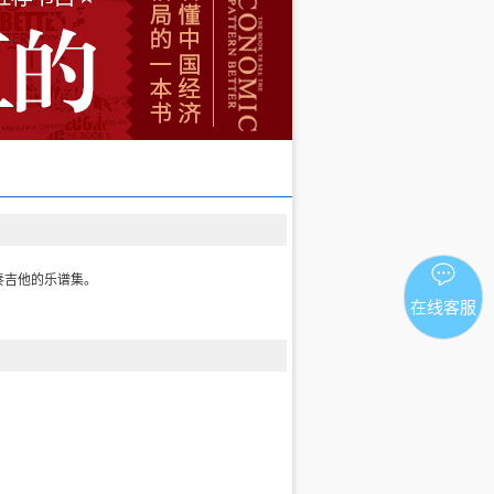
奏吉他的乐谱集。
在线客服