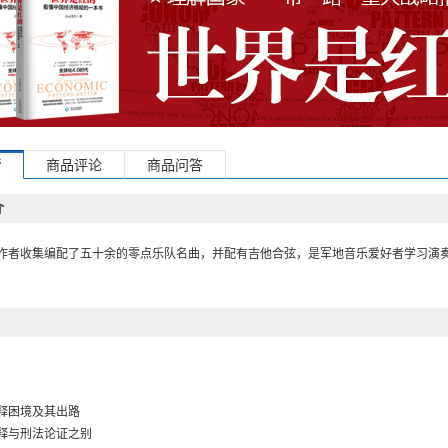
情
商品评论
商品问答
介
作者收集编配了五十余的零点乐队名曲，并配有吉他合弦，是军地音乐爱好者学习演
释困境及其出路
释与刑法论证之别