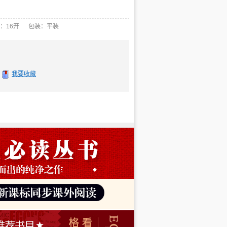
：16开 包装：平装
我要收藏