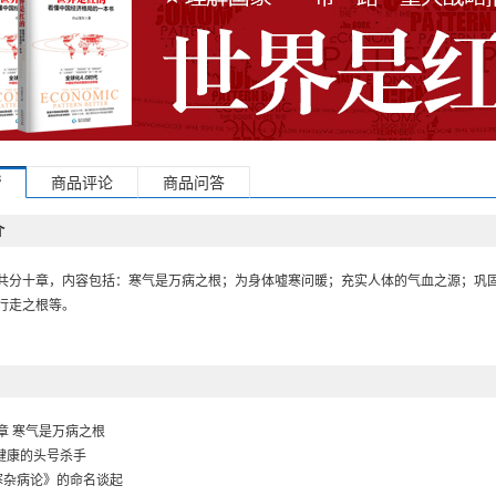
情
商品评论
商品问答
介
共分十章，内容包括：寒气是万病之根；为身体嘘寒问暖；充实人体的气血之源；巩
行走之根等。
章 寒气是万病之根
是健康的头号杀手
寒杂病论》的命名谈起