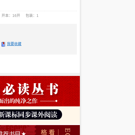
 开本：16开 包装：1
我要收藏